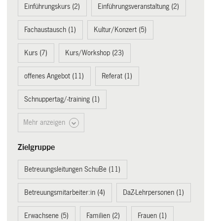
Einführungskurs (2)
Einführungsveranstaltung (2)
Fachaustausch (1)
Kultur/Konzert (5)
Kurs (7)
Kurs/Workshop (23)
offenes Angebot (11)
Referat (1)
Schnuppertag/-training (1)
Mehr anzeigen
Zielgruppe
Betreuungsleitungen SchuBe (11)
Betreuungsmitarbeiter:in (4)
DaZ-Lehrpersonen (1)
Erwachsene (5)
Familien (2)
Frauen (1)