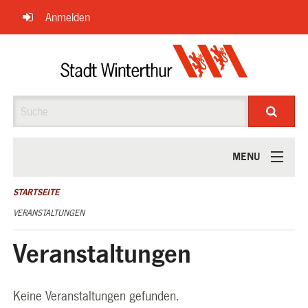
Navigation
Anmelden
überspringen
Suche
MENU
ÜBER UNS
STARTSEITE
VERANSTALTUNGEN
Veranstaltungen
Keine Veranstaltungen gefunden.