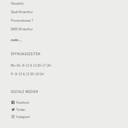
Hauptsitz
Stadt Winterthur
Pionierstrasse 7
8400 Winterthur
mehr…
(External
Link)
ÖFFNUNGSZEITEN
Mo–Do: 8–12 & 13.30–17 Uhr
Fr: 8–12 & 13.30–16 Uhr
SOZIALE MEDIEN
Facebook
(External
Twitter
(External
Link)
Instagram
Link)
(External
Link)