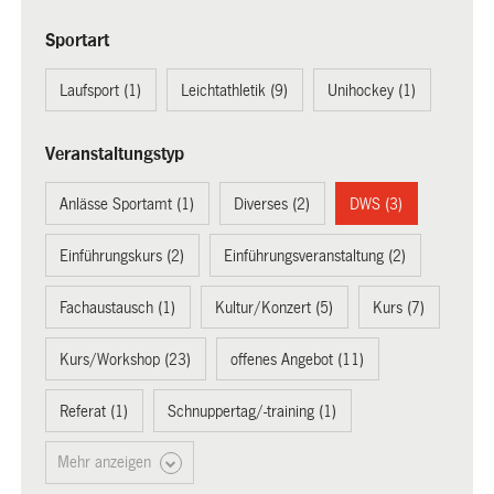
Sportart
Laufsport (1)
Leichtathletik (9)
Unihockey (1)
Veranstaltungstyp
Anlässe Sportamt (1)
Diverses (2)
DWS (3)
Einführungskurs (2)
Einführungsveranstaltung (2)
Fachaustausch (1)
Kultur/Konzert (5)
Kurs (7)
Kurs/Workshop (23)
offenes Angebot (11)
Referat (1)
Schnuppertag/-training (1)
Mehr anzeigen