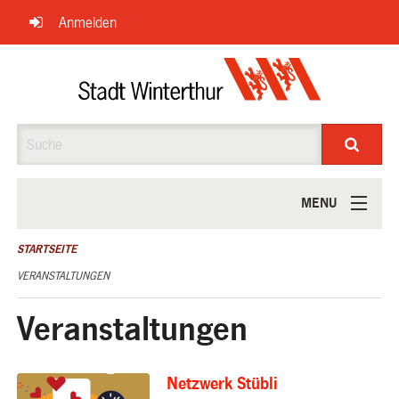
Navigation
Anmelden
überspringen
Suche
MENU
ÜBER UNS
STARTSEITE
VERANSTALTUNGEN
Veranstaltungen
Netzwerk Stübli