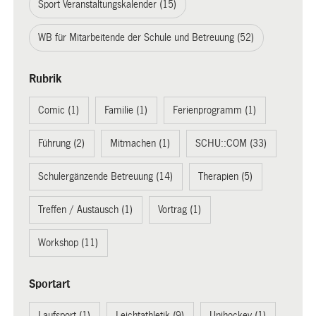
Sport Veranstaltungskalender (15)
WB für Mitarbeitende der Schule und Betreuung (52)
Rubrik
Comic (1)
Familie (1)
Ferienprogramm (1)
Führung (2)
Mitmachen (1)
SCHU::COM (33)
Schulergänzende Betreuung (14)
Therapien (5)
Treffen / Austausch (1)
Vortrag (1)
Workshop (11)
Sportart
Laufsport (1)
Leichtathletik (9)
Unihockey (1)