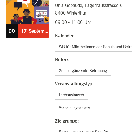
Unia Gebäude, Lagerhausstrasse 6,
17.09.2026
8400 Winterthur
09:00 - 11:00 Uhr
DO
17.
September
Kalender:
WB für Mitarbeitende der Schule und Betr
Rubrik:
Schulergänzende Betreuung
Veranstaltungstyp:
Fachaustausch
Vernetzungsanlass
Zielgruppe:
Betreuungsleitungen SchuBe