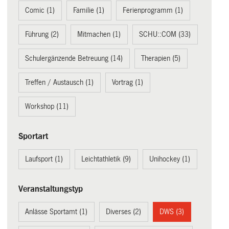
Comic (1)
Familie (1)
Ferienprogramm (1)
Führung (2)
Mitmachen (1)
SCHU::COM (33)
Schulergänzende Betreuung (14)
Therapien (5)
Treffen / Austausch (1)
Vortrag (1)
Workshop (11)
Sportart
Laufsport (1)
Leichtathletik (9)
Unihockey (1)
Veranstaltungstyp
Anlässe Sportamt (1)
Diverses (2)
DWS (3)