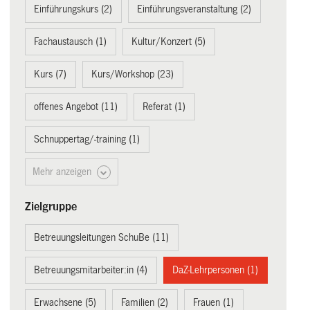
Einführungskurs (2)
Einführungsveranstaltung (2)
Fachaustausch (1)
Kultur/Konzert (5)
Kurs (7)
Kurs/Workshop (23)
offenes Angebot (11)
Referat (1)
Schnuppertag/-training (1)
Mehr anzeigen
Zielgruppe
Betreuungsleitungen SchuBe (11)
Betreuungsmitarbeiter:in (4)
DaZ-Lehrpersonen (1)
Erwachsene (5)
Familien (2)
Frauen (1)