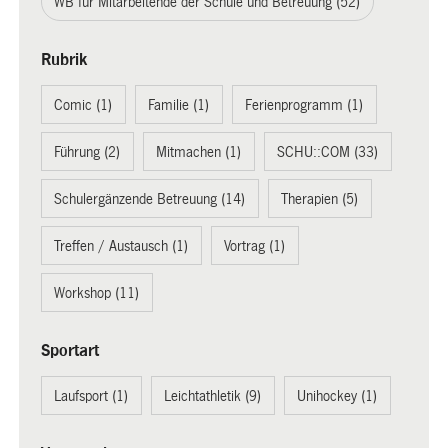
WB für Mitarbeitende der Schule und Betreuung (52)
Rubrik
Comic (1)
Familie (1)
Ferienprogramm (1)
Führung (2)
Mitmachen (1)
SCHU::COM (33)
Schulergänzende Betreuung (14)
Therapien (5)
Treffen / Austausch (1)
Vortrag (1)
Workshop (11)
Sportart
Laufsport (1)
Leichtathletik (9)
Unihockey (1)