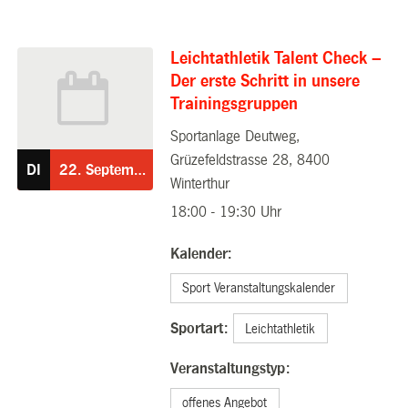
Leichtathletik Talent Check –
Der erste Schritt in unsere
Trainingsgruppen
Sportanlage Deutweg,
22.09.2026
Grüzefeldstrasse 28, 8400
DI
22.
September
Winterthur
18:00 - 19:30 Uhr
Kalender:
Sport Veranstaltungskalender
Sportart:
Leichtathletik
Veranstaltungstyp:
offenes Angebot