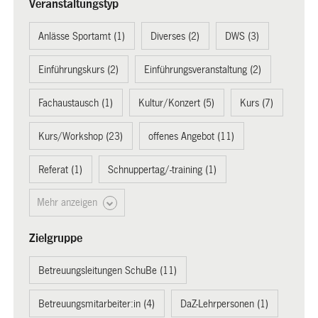
Veranstaltungstyp
Anlässe Sportamt (1)
Diverses (2)
DWS (3)
Einführungskurs (2)
Einführungsveranstaltung (2)
Fachaustausch (1)
Kultur/Konzert (5)
Kurs (7)
Kurs/Workshop (23)
offenes Angebot (11)
Referat (1)
Schnuppertag/-training (1)
Mehr anzeigen
Zielgruppe
Betreuungsleitungen SchuBe (11)
Betreuungsmitarbeiter:in (4)
DaZ-Lehrpersonen (1)