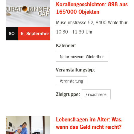
Korallengeschichten: 898 aus
165'000 Objekten
Museumstrasse 52, 8400 Winterthur
06.09.2026
10:30 - 11:30 Uhr
SO
6.
September
Kalender:
Naturmuseum Winterthur
Veranstaltungstyp:
Veranstaltung
Zielgruppe:
Erwachsene
Lebensfragen im Alter: Was,
wenn das Geld nicht reicht?