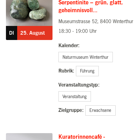
Serpentinite – grün, glatt,
geheimnisvoll…
Museumstrasse 52, 8400 Winterthur
25.08.2026
18:30 - 19:00 Uhr
DI
25.
August
Kalender:
Naturmuseum Winterthur
Rubrik:
Führung
Veranstaltungstyp:
Veranstaltung
Zielgruppe:
Erwachsene
Kuratorinnencafé -