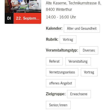
Alte Kaserne, Technikumstrasse 8,
22.09.2026
8400 Winterthur
14:00 - 16:00 Uhr
DI
22.
September
Kalender:
Alter und Gesundheit
Rubrik:
Vortrag
Veranstaltungstyp:
Diverses
Referat
Veranstaltung
Vernetzungsanlass
Vortrag
offenes Angebot
Zielgruppe:
Erwachsene
Senior/innen