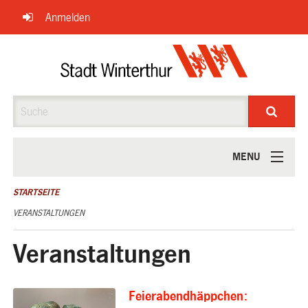
Navigation
Anmelden
überspringen
Suche
MENU
ÜBER UNS
STARTSEITE
VERANSTALTUNGEN
Veranstaltungen
Feierabendhäppchen: