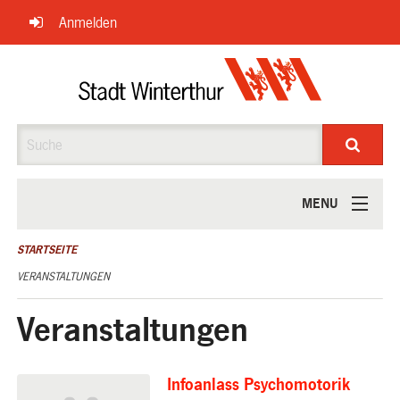
Navigation
Anmelden
überspringen
Suche
MENU
ÜBER UNS
STARTSEITE
VERANSTALTUNGEN
Veranstaltungen
Infoanlass Psychomotorik