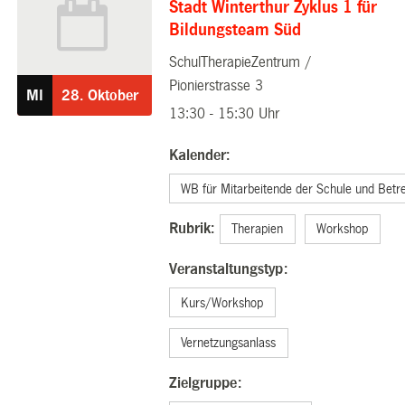
Stadt Winterthur Zyklus 1 für
Bildungsteam Süd
SchulTherapieZentrum /
28.10.2026
Pionierstrasse 3
MI
28.
Oktober
13:30 - 15:30 Uhr
Kalender:
WB für Mitarbeitende der Schule und Betr
Rubrik:
Therapien
Workshop
Veranstaltungstyp:
Kurs/Workshop
Vernetzungsanlass
Zielgruppe: