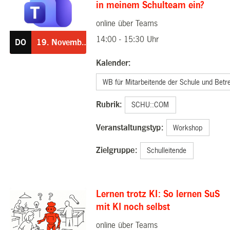
in meinem Schulteam ein?
online über Teams
19.11.2026
14:00 - 15:30 Uhr
DO
19.
November
Kalender:
WB für Mitarbeitende der Schule und Betr
Rubrik:
SCHU::COM
Veranstaltungstyp:
Workshop
Zielgruppe:
Schulleitende
Lernen trotz KI: So lernen SuS
mit KI noch selbst
online über Teams