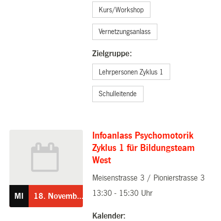
Kurs/Workshop
Vernetzungsanlass
Zielgruppe:
Lehrpersonen Zyklus 1
Schulleitende
Infoanlass Psychomotorik
Zyklus 1 für Bildungsteam
West
Meisenstrasse 3 / Pionierstrasse 3
18.11.2026
13:30 - 15:30 Uhr
MI
18.
November
Kalender: