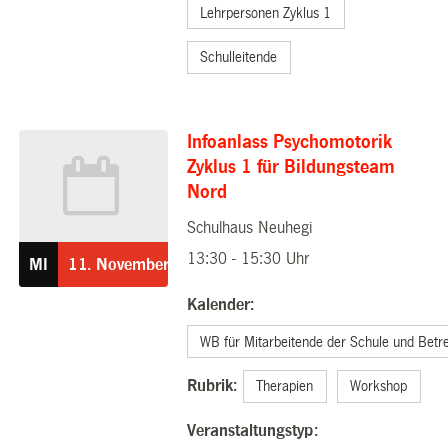
Lehrpersonen Zyklus 1
Schulleitende
Infoanlass Psychomotorik
Zyklus 1 für Bildungsteam
Nord
Schulhaus Neuhegi
11.11.2026
13:30 - 15:30 Uhr
MI
11.
November
Kalender:
WB für Mitarbeitende der Schule und Betr
Rubrik:
Therapien
Workshop
Veranstaltungstyp: