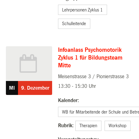
Lehrpersonen Zyklus 1
Schulleitende
Infoanlass Psychomotorik
Zyklus 1 für Bildungsteam
Mitte
Meisenstrasse 3 / Pionierstrasse 3
09.12.2026
13:30 - 15:30 Uhr
MI
9.
Dezember
Kalender:
WB für Mitarbeitende der Schule und Betr
Rubrik:
Therapien
Workshop