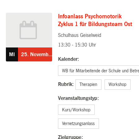
Infoanlass Psychomotorik
Zyklus 1 für Bildungsteam Ost
Schulhaus Geiselweid
25.11.2026
13:30 - 15:30 Uhr
MI
25.
November
Kalender:
WB für Mitarbeitende der Schule und Betr
Rubrik:
Therapien
Workshop
Veranstaltungstyp:
Kurs/Workshop
Vernetzungsanlass
Zielgruppe: