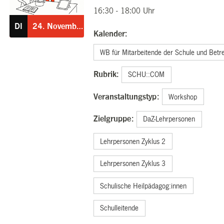
24.11.2026
16:30 - 18:00 Uhr
DI
24.
November
Kalender:
WB für Mitarbeitende der Schule und Betr
Rubrik:
SCHU::COM
Veranstaltungstyp:
Workshop
Zielgruppe:
DaZ-Lehrpersonen
Lehrpersonen Zyklus 2
Lehrpersonen Zyklus 3
Schulische Heilpädagog:innen
Schulleitende