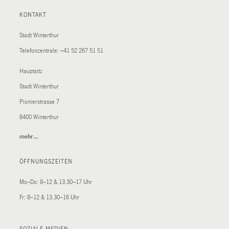
KONTAKT
Stadt Winterthur
Telefonzentrale:
+41 52 267 51 51
Hauptsitz
Stadt Winterthur
Pionierstrasse 7
8400 Winterthur
mehr…
(External
Link)
ÖFFNUNGSZEITEN
Mo–Do: 8–12 & 13.30–17 Uhr
Fr: 8–12 & 13.30–16 Uhr