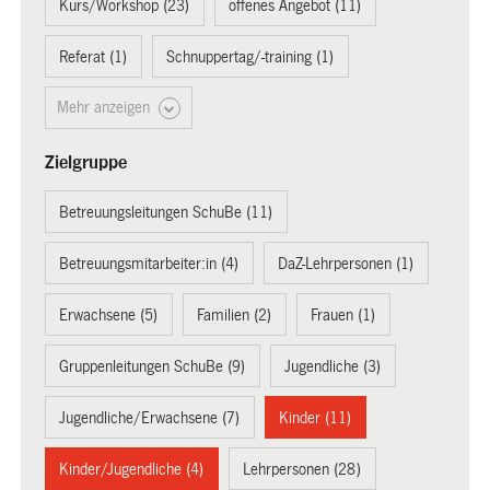
Kurs/Workshop (23)
offenes Angebot (11)
Referat (1)
Schnuppertag/-training (1)
Mehr anzeigen
Zielgruppe
Betreuungsleitungen SchuBe (11)
Betreuungsmitarbeiter:in (4)
DaZ-Lehrpersonen (1)
Erwachsene (5)
Familien (2)
Frauen (1)
Gruppenleitungen SchuBe (9)
Jugendliche (3)
Jugendliche/Erwachsene (7)
Kinder (11)
Kinder/Jugendliche (4)
Lehrpersonen (28)