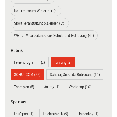
Naturmuseum Winterthur (4)
Sport Veranstaltungskalender (15)
WB für Mitarbeitende der Schule und Betreuung (41)
Rubrik
Ferienprogramm (1)
Führung (2)
SCHU::COM (22)
Schulergänzende Betreuung (14)
Therapien (5)
Vortrag (1)
Workshop (10)
Sportart
Laufsport (1)
Leichtathletik (9)
Unihockey (1)