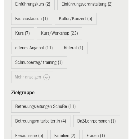
Einführungskurs (2)
Einführungsveranstaltung (2)
Fachaustausch (1)
Kultur/Konzert (5)
Kurs (7)
Kurs/Workshop (23)
offenes Angebot (11)
Referat (1)
Schnuppertag/-training (1)
Mehr anzeigen
Zielgruppe
Betreuungsleitungen SchuBe (11)
Betreuungsmitarbeiter:in (4)
DaZ-Lehrpersonen (1)
Erwachsene (5)
Familien (2)
Frauen (1)