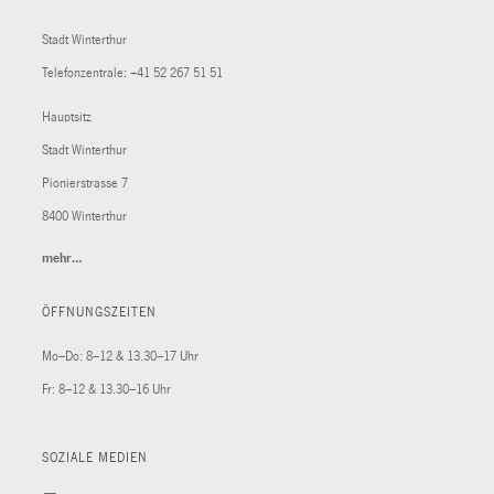
Stadt Winterthur
Telefonzentrale:
+41 52 267 51 51
Hauptsitz
Stadt Winterthur
Pionierstrasse 7
8400 Winterthur
mehr…
(External
Link)
ÖFFNUNGSZEITEN
Mo–Do: 8–12 & 13.30–17 Uhr
Fr: 8–12 & 13.30–16 Uhr
SOZIALE MEDIEN