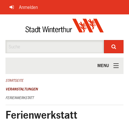
Navigation
Anmelden
überspringen
Suche
MENU
ÜBER UNS
STARTSEITE
VERANSTALTUNGEN
FERIENWERKSTATT
Ferienwerkstatt