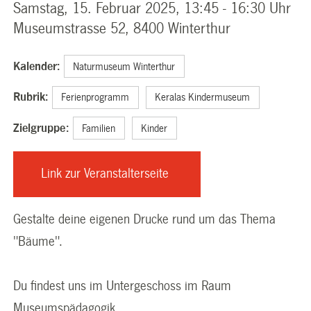
Samstag, 15. Februar 2025, 13:45 - 16:30 Uhr
Museumstrasse 52, 8400 Winterthur
Kalender:
Naturmuseum Winterthur
Rubrik:
Ferienprogramm
Keralas Kindermuseum
Zielgruppe:
Familien
Kinder
Link zur Veranstalterseite
(External
Link)
Gestalte deine eigenen Drucke rund um das Thema
"Bäume".
Du findest uns im Untergeschoss im Raum
Museumspädagogik.