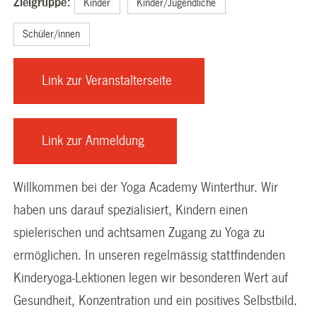
Zielgruppe:
Kinder
Kinder/Jugendliche
Schüler/innen
Link zur Veranstalterseite
(External
Link)
Link zur Anmeldung
(External
Link)
Willkommen bei der Yoga Academy Winterthur. Wir
haben uns darauf spezialisiert, Kindern einen
spielerischen und achtsamen Zugang zu Yoga zu
ermöglichen. In unseren regelmässig stattfindenden
Kinderyoga-Lektionen legen wir besonderen Wert auf
Gesundheit, Konzentration und ein positives Selbstbild.