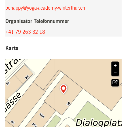
behappy@yoga-academy-winterthur.ch
Organisator Telefonnummer
+41 79 263 32 18
Karte
+
−
