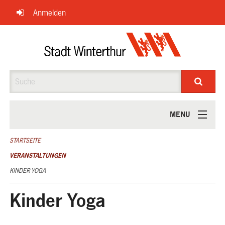
Navigation
Anmelden
überspringen
Suche
MENU
ÜBER UNS
STARTSEITE
VERANSTALTUNGEN
KINDER YOGA
Kinder Yoga