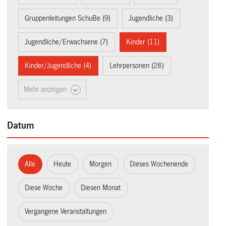
Gruppenleitungen SchuBe (9)
Jugendliche (3)
Jugendliche/Erwachsene (7)
Kinder (11)
Kinder/Jugendliche (4)
Lehrpersonen (28)
Mehr anzeigen
Datum
Alle
Heute
Morgen
Dieses Wochenende
Diese Woche
Diesen Monat
Vergangene Veranstaltungen