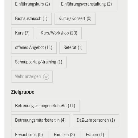
Einführungskurs (2)
Einführungsveranstaltung (2)
Fachaustausch (1)
Kultur/Konzert (5)
Kurs (7)
Kurs/Workshop (23)
offenes Angebot (11)
Referat (1)
Schnuppertag/-training (1)
Mehr anzeigen
Zielgruppe
Betreuungsleitungen SchuBe (11)
Betreuungsmitarbeiter:in (4)
DaZ-Lehrpersonen (1)
Erwachsene (5)
Familien (2)
Frauen (1)