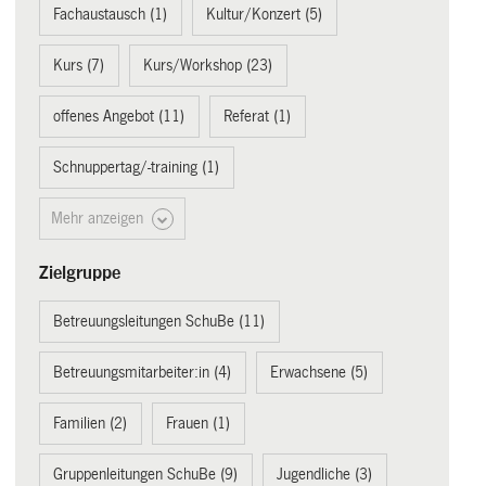
Fachaustausch (1)
Kultur/Konzert (5)
Kurs (7)
Kurs/Workshop (23)
offenes Angebot (11)
Referat (1)
Schnuppertag/-training (1)
Mehr anzeigen
Zielgruppe
Betreuungsleitungen SchuBe (11)
Betreuungsmitarbeiter:in (4)
Erwachsene (5)
Familien (2)
Frauen (1)
Gruppenleitungen SchuBe (9)
Jugendliche (3)