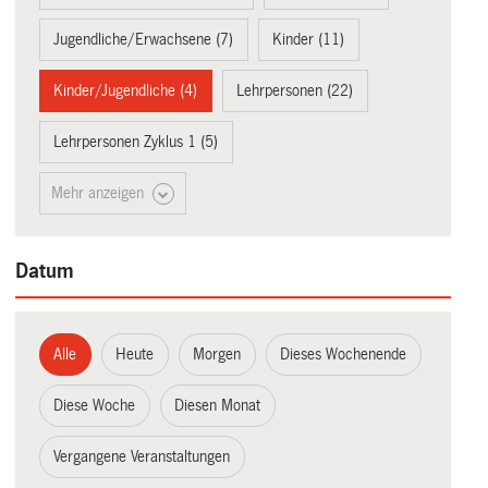
Jugendliche/Erwachsene (7)
Kinder (11)
Kinder/Jugendliche (4)
Lehrpersonen (22)
Lehrpersonen Zyklus 1 (5)
Mehr anzeigen
Datum
Alle
Heute
Morgen
Dieses Wochenende
Diese Woche
Diesen Monat
Vergangene Veranstaltungen